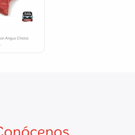
on Angus Choice
.
Conócenos