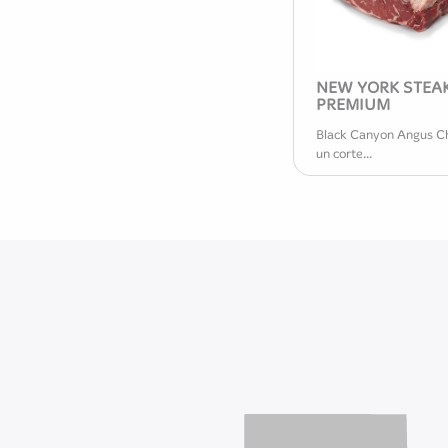
NEW YORK STEA
PREMIUM
Black Canyon Angus Ch
un corte...