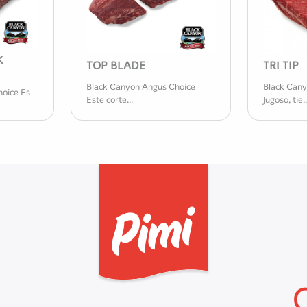
K
TOP BLADE
TRI TIP
Black Canyon Angus Choice
Black Cany
oice Es
Este corte...
Jugoso, tie..