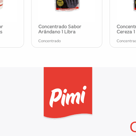
or
Concentrado Sabor
Concent
s
Arándano 1 Libra
Cereza 1
Concentrado
Concentra