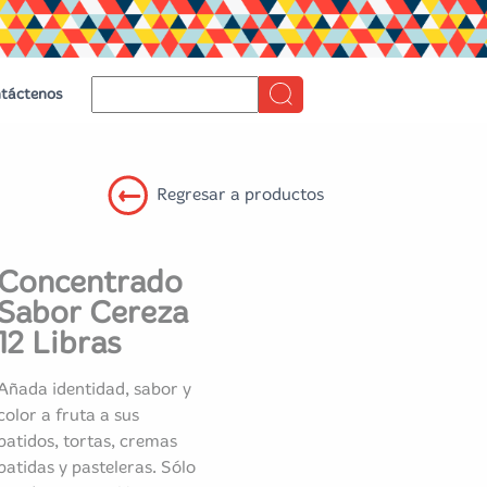
táctenos
Regresar a productos
Concentrado
Sabor Cereza
12 Libras
Añada identidad, sabor y
color a fruta a sus
batidos, tortas, cremas
batidas y pasteleras. Sólo