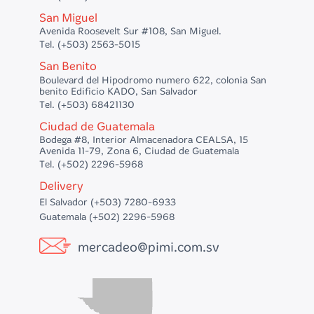
San Miguel
Avenida Roosevelt Sur #108, San Miguel.
Tel. (+503) 2563-5015
San Benito
Boulevard del Hipodromo numero 622, colonia San
benito Edificio KADO, San Salvador
Tel. (+503) 68421130
Ciudad de Guatemala
Bodega #8, Interior Almacenadora CEALSA, 15
Avenida 11-79, Zona 6, Ciudad de Guatemala
Tel. (+502) 2296-5968
Delivery
El Salvador (+503) 7280-6933
Guatemala (+502) 2296-5968
mercadeo@pimi.com.sv