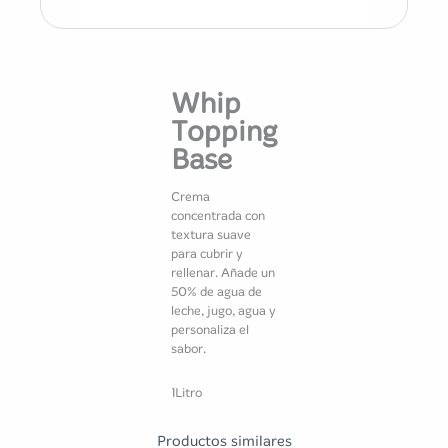
Whip
Topping
Base
Crema
concentrada con
textura suave
para cubrir y
rellenar. Añade un
50% de agua de
leche, jugo, agua y
personaliza el
sabor.
1Litro
Productos similares